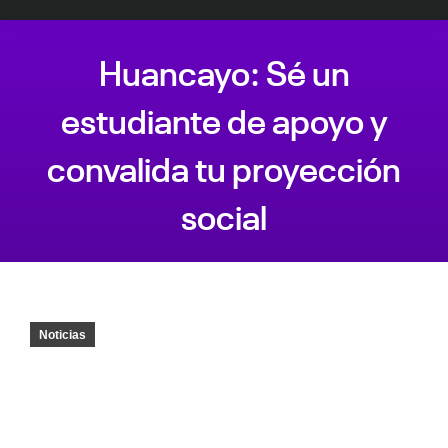
Huancayo: Sé un
estudiante de apoyo y
convalida tu proyección
social
Estás aquí:
Noticias