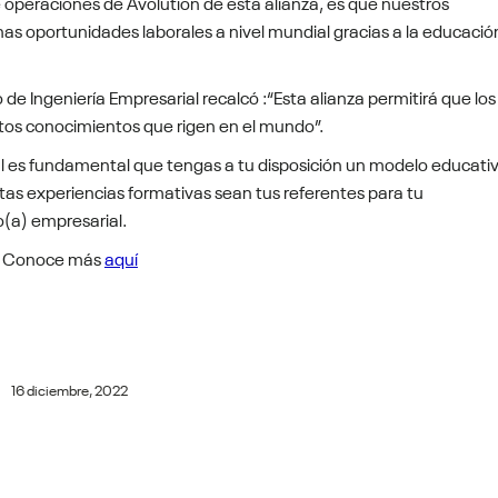
 operaciones de Avolution de esta alianza, es que nuestros
as oportunidades laborales a nivel mundial gracias a la educació
 de Ingeniería Empresarial recalcó :“Esta alianza permitirá que los
tos conocimientos que rigen en el mundo”.
 es fundamental que tengas a tu disposición un modelo educati
tas experiencias formativas sean tus referentes para tu
(a) empresarial.
Conoce más
aquí
16 diciembre, 2022