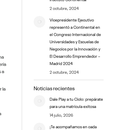
2 octubre, 2024
Vicepresidente Ejecutivo
representó a Continental en
el Congreso Internacional de
Universidades y Escuelas de
Negocios por la Innovación y
na
El Desarrollo Emprendedor –
ería
Madrid 2024
s a
2 octubre, 2024
Noticias recientes
 la
Dale Play a tu Ciclo: prepárate
para una matrícula exitosa
a
14 julio, 2026
¡Te acompañamos en cada