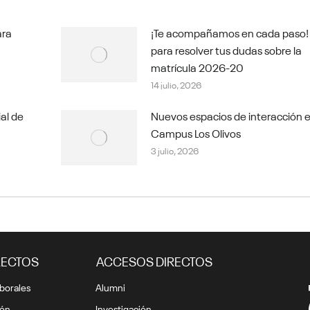
ara
¡Te acompañamos en cada paso!
para resolver tus dudas sobre la
matrícula 2026-20
14 julio, 2026
ial de
Nuevos espacios de interacción e
Campus Los Olivos
3 julio, 2026
RECTOS
ACCESOS DIRECTOS
borales
Alumni
ión
Investigación