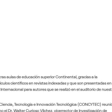
as aulas de educación superior Continental, gracias a la
ículos científicos en revistas indexadas y que son presentadas en
ternacional para autores que se realizó en el auditorio de nuest
 Ciencia, Tecnología e Innovación Tecnológica (CONCYTEC) reuni
el Dr. Walter Curioso Vílchez, vicerrector de Investigación de