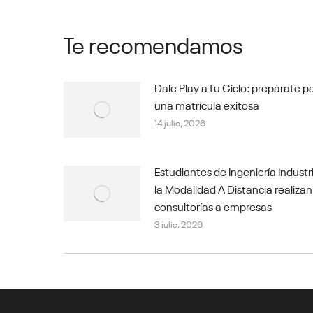
Te recomendamos
Dale Play a tu Ciclo: prepárate p
una matrícula exitosa
14 julio, 2026
Estudiantes de Ingeniería Industr
la Modalidad A Distancia realizan
consultorías a empresas
3 julio, 2026