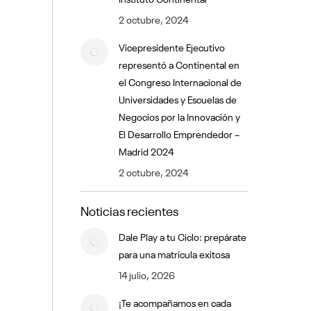
2 octubre, 2024
Vicepresidente Ejecutivo
representó a Continental en
el Congreso Internacional de
Universidades y Escuelas de
Negocios por la Innovación y
El Desarrollo Emprendedor –
Madrid 2024
2 octubre, 2024
Noticias recientes
Dale Play a tu Ciclo: prepárate
para una matrícula exitosa
14 julio, 2026
¡Te acompañamos en cada