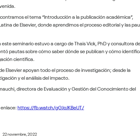
nvenida.
ncontramos el tema “Introducción a la publicación académica”,
Latina de Elsevier, donde aprendimos el proceso editorial y las pa
 este seminario estuvo a cargo de Thais Vick, PhD y consultora d
esentó pautas sobre cómo saber dónde se publican y cómo identifica
ación científica.
de Elsevier apoyan todo el proceso de investigación; desde la
tigación y el análisis del impacto.
auchi, directora de Evaluación y Gestión del Conocimiento del
e enlace:
https://fb.watch/gGJpJKBeUT/
22 noviembre, 2022