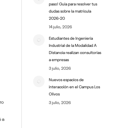
paso! Guía para resolver tus
dudas sobre la matrícula
2026-20
14 julio, 2026
Estudiantes de Ingeniería
Industrial de la Modalidad A
Distancia realizan consultorías
a empresas
3 julio, 2026
Nuevos espacios de
interacción en el Campus Los
Olivos
ro
3 julio, 2026
ó a