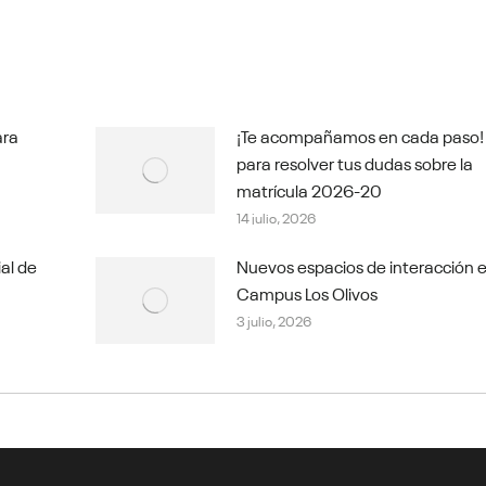
ara
¡Te acompañamos en cada paso!
para resolver tus dudas sobre la
matrícula 2026-20
14 julio, 2026
ial de
Nuevos espacios de interacción e
Campus Los Olivos
3 julio, 2026