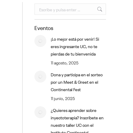
Buscar:
Eventos
¡Lo mejor está por venir! Si
eres ingresante UC, no te
pierdas de tu bienvenida
11 agosto, 2025
Dona y participa en el sorteo
por un Meet & Greet en el
Continental Fest
11 junio, 2025
¿Quieres aprender sobre
inyectoterapia? Inscríbete en
nuestro taller UC con el
Instituto Continental