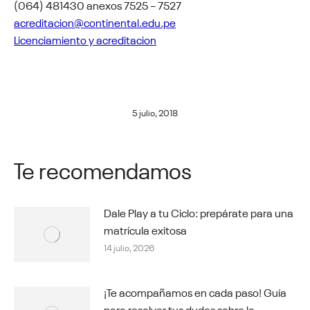
(064) 481430 anexos 7525 – 7527
acreditacion@continental.edu.pe
Licenciamiento y acreditacion
5 julio, 2018
Te recomendamos
Dale Play a tu Ciclo: prepárate para una
matrícula exitosa
14 julio, 2026
¡Te acompañamos en cada paso! Guía
para resolver tus dudas sobre la