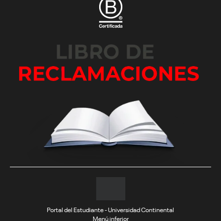
Portal del Estudiante - Universidad Continental
Menú inferior