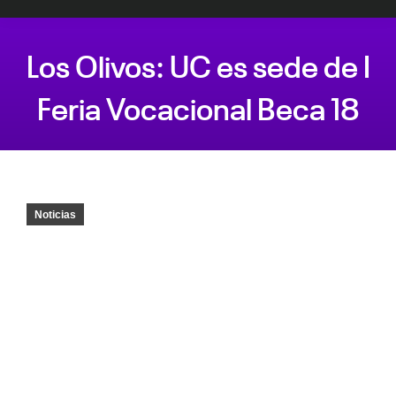
Los Olivos: UC es sede de I
Feria Vocacional Beca 18
Estás aquí:
Noticias