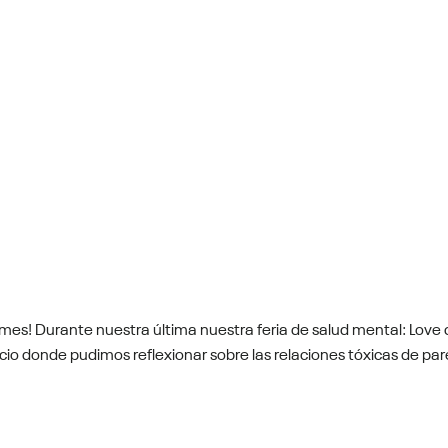
s! Durante nuestra última nuestra feria de salud mental: Love ch
 donde pudimos reflexionar sobre las relaciones tóxicas de pare