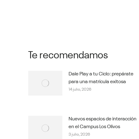
Te recomendamos
Dale Play a tu Ciclo: prepárate
para una matrícula exitosa
14 julio, 2026
Nuevos espacios de interacción
en el Campus Los Olivos
3 julio, 2026