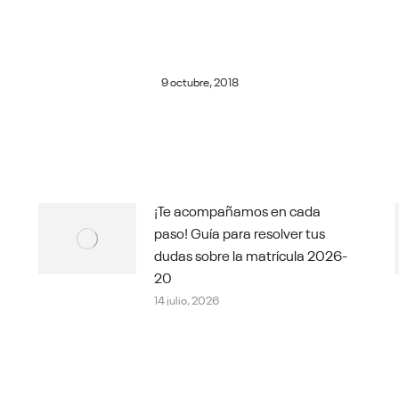
9 octubre, 2018
¡Te acompañamos en cada
paso! Guía para resolver tus
dudas sobre la matrícula 2026-
20
14 julio, 2026