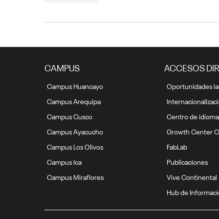
CAMPUS
ACCESOS DI
Campus Huancayo
Oportunidades la
Campus Arequipa
Internacionalizac
Campus Cusco
Centro de idioma
Campus Ayacucho
Growth Center C
Campus Los Olivos
FabLab
Campus Ica
Publicaciones
Campus Miraflores
Vive Continental
Hub de Informac