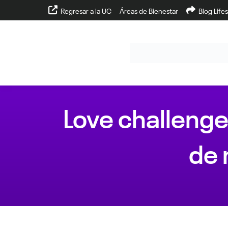
Regresar a la UC
Áreas de Bienestar
Blog Lifes
Love challenge
de 