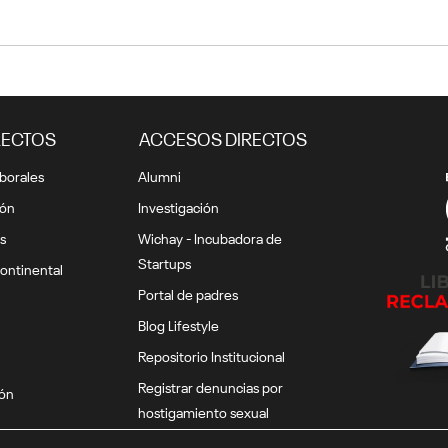
RECTOS
ACCESOS DIRECTOS
borales
Alumni
ión
Investigación
s
Wichay - Incubadora de
Startups
ontinental
Portal de padres
Blog Lifestyle
Repositorio Institucional
Registrar denuncias por
ión
hostigamiento sexual