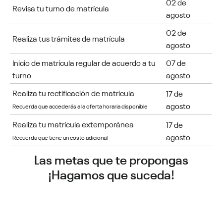
02 de
Revisa tu turno de matrícula
agosto
02 de
Realiza tus trámites de matrícula
agosto
Inicio de matrícula regular de acuerdo a tu
07
de
turno
agosto
Realiza tu rectificación de matrícula
17 de
agosto
Recuerda que accederás a la oferta horaria disponible
Realiza tu matrícula extemporánea
17 de
agosto
Recuerda que tiene un costo adicional
Las metas que te propongas
¡Hagamos que suceda!