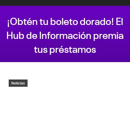
¡Obtén tu boleto dorado! El
Hub de Información premia
tus préstamos
Estás aquí:
Noticias