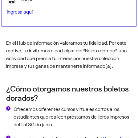
Ingresa aquí
En el Hub de Información valoramos tu fidelidad. Por este
motivo, te invitamos a participar del “Boleto dorado”, una
actividad que premia tu interés por nuestra colección
impresa y tus ganas de mantenerte informado(a).
¿Cómo otorgamos nuestros boletos
dorados?
Ofrecemos diferentes cursos virtuales cortos a los
estudiantes que realicen préstamos de libros impresos
del 1 al 30 de junio.
Los participantes deben ser miembros del
Grupo oficial