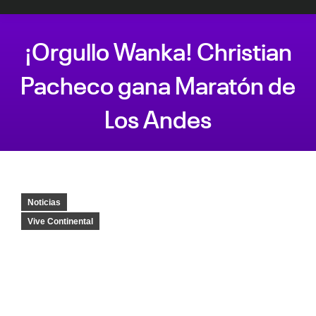
¡Orgullo Wanka! Christian
Pacheco gana Maratón de
Los Andes
Estás aquí:
Noticias
Vive Continental