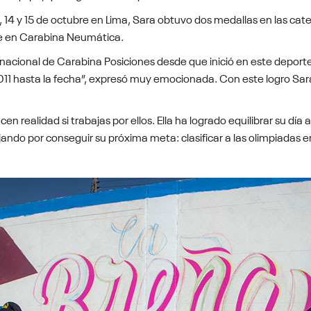
, 14 y 15 de octubre en Lima, Sara obtuvo dos medallas en las categ
e en Carabina Neumática.
nacional de Carabina Posiciones desde que inició en este deporte 
011 hasta la fecha”, expresó muy emocionada. Con este logro Sara
 realidad si trabajas por ellos. Ella ha logrado equilibrar su día a
ando por conseguir su próxima meta: clasificar a las olimpiadas e