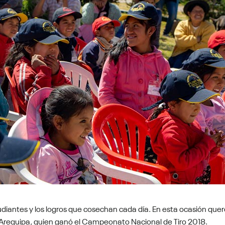
diantes y los logros que cosechan cada día. En esta ocasión que
 Arequipa, quien ganó el Campeonato Nacional de Tiro 2018.