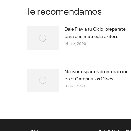
Te recomendamos
Dale Play a tu Ciclo: prepárate
para una matrícula exitosa
14 julio, 2026
Nuevos espacios de interacción
en el Campus Los Olivos
3 julio, 2026
CAMPUS
ACCESOS DI