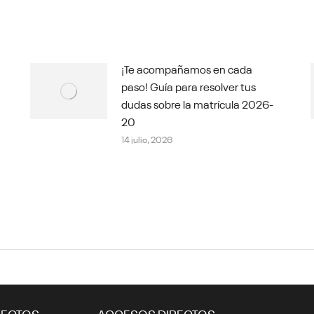
¡Te acompañamos en cada
paso! Guía para resolver tus
dudas sobre la matrícula 2026-
20
14 julio, 2026
RECTOS
ACCESOS DIRECTOS