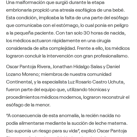
Una malformación que surgió durante la etapa
embrionaria propició una atresia esofágica de una bebé.
Esta condición, implicaba la falta de una parte del esófago
que comunicaba con el estómago, lo cual ponía en peligro
a la pequeña paciente. Con tan solo 30 horas de nacida,
los médicos actuaron rápidamente en una cirugía
considerada de alta complejidad. Frente a ello, los médicos
lograron concluir la intervención con gran profesionalismo.
Oscar Pantoja Rivera, Jonathan Hidalgo Salas y Daniel
Lozano Moreno; miembros de nuestra comunidad
Continental, y la especialista Luz Rosario Castro Uchuta,
fueron parte del equipo que, utilizando técnicas y
procedimientos médicos modernos, lograron reconstruir el
esófago de la menor.
“A consecuencia de esta anomalía, la recién nacida no
podía alimentarse mediante la succión de leche materna.
Eso suponía un riesgo para su vida”, explicó Oscar Pantoja