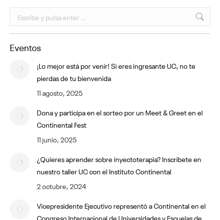
Buscar:
Eventos
¡Lo mejor está por venir! Si eres ingresante UC, no te
pierdas de tu bienvenida
11 agosto, 2025
Dona y participa en el sorteo por un Meet & Greet en el
Continental Fest
11 junio, 2025
¿Quieres aprender sobre inyectoterapia? Inscríbete en
nuestro taller UC con el Instituto Continental
2 octubre, 2024
Vicepresidente Ejecutivo representó a Continental en el
Congreso Internacional de Universidades y Escuelas de