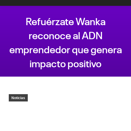
Refuérzate Wanka
reconoce al ADN
emprendedor que genera
impacto positivo
Estás aquí:
Noticias