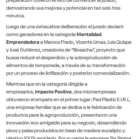
demostrando sus mejoras y potencial en tan solo tres
minutos.
Luego de una exhaustiva deliberación el jurado declaró
como ganadores en la categoría
Mentalidad
Emprendedora
a Marcos Prado, Vicente Limas, Luis Quispe
y José Gutiérrez, creadores de “Biosacha”, proyecto que
busca reducir el desperdicio y la sobreproducción de
alimentos de temporada, a través de su transformación
por un proceso de liofilización y posterior comercialización.
Mientras que en la categoría dirigida a
empresarios,
Impacto Positivo
, dos microempresas
obtuvieron el empate en el primer lugar: Pad Plastic E.I.R.L,
una empresa familiar que se dedica a la fabricación de
productos para la agroproducción, presentaron una
innovación eco amigable para su negocio, desarrollando
picos y palas producidos en base de madera eucalipto y
plástico 100% reciclado. Por su parte la empresa Six Sigma