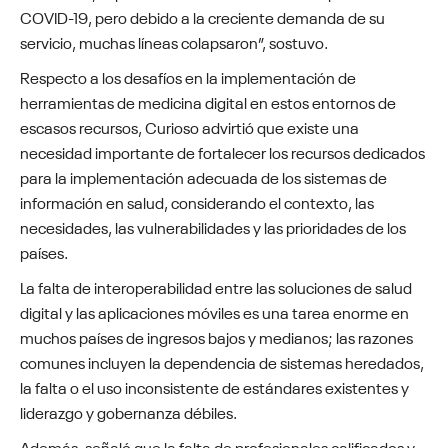
COVID-19, pero debido a la creciente demanda de su
servicio, muchas líneas colapsaron”, sostuvo.
Respecto a los desafíos en la implementación de
herramientas de medicina digital en estos entornos de
escasos recursos, Curioso advirtió que existe una
necesidad importante de fortalecer los recursos dedicados
para la implementación adecuada de los sistemas de
información en salud, considerando el contexto, las
necesidades, las vulnerabilidades y las prioridades de los
países.
La falta de interoperabilidad entre las soluciones de salud
digital y las aplicaciones móviles es una tarea enorme en
muchos países de ingresos bajos y medianos; las razones
comunes incluyen la dependencia de sistemas heredados,
la falta o el uso inconsistente de estándares existentes y
liderazgo y gobernanza débiles.
Además, señaló que la falta de profesionales calificados y