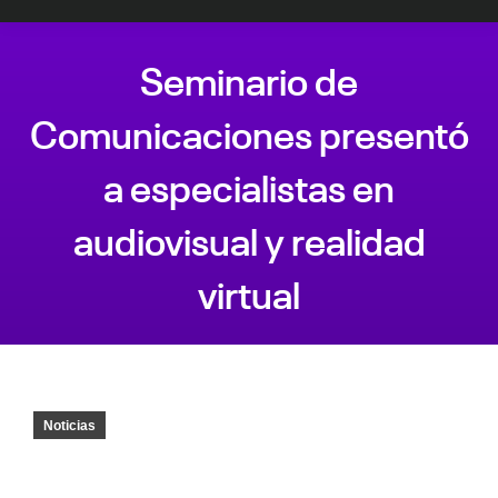
Seminario de
Comunicaciones presentó
a especialistas en
audiovisual y realidad
virtual
Estás aquí:
Noticias