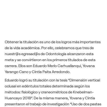
Obtener la titulación es uno de los logros más importantes
de la vida académica. Por ello, celebramos que tres de
nuestr@s egresad@s de Odontología alcanzaron esta
meta y se convirtieron en los primeros titulados de esta
carrera. Ellos son Eduardo Merlo Carhuallanqui, Yovana
Yarango Cano y Cintia Paita Arredondo.
Eduardo logró su titulación con la tesis “Dimensión vertical
oclusal en edéntulos totales determinada según los
métodos: fisiológico y craneométricos de Knebelman-
Huancayo 2018”. De la misma manera, Yovana y Cintia
presentaron el trabajo de investigación “Uso de dos pastas