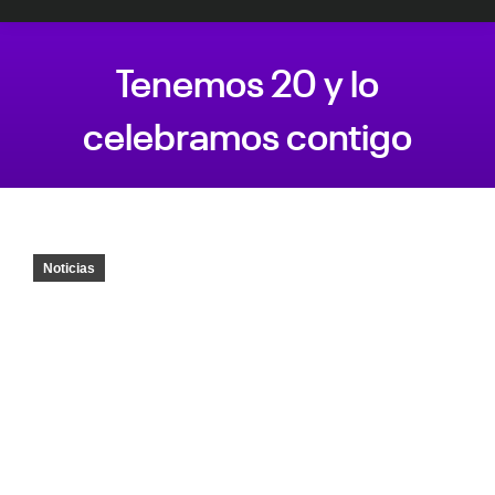
Tenemos 20 y lo
celebramos contigo
Estás aquí:
Noticias