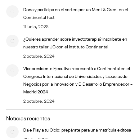
Dona y participa en el sorteo por un Meet & Greet en el
Continental Fest
11 junio, 2025
¿Quieres aprender sobre inyectoterapia? Inscríbete en
nuestro taller UC con el Instituto Continental
2 octubre, 2024
Vicepresidente Ejecutivo representó a Continental en el
Congreso Internacional de Universidades y Escuelas de
Negocios por la Innovación y El Desarrollo Emprendedor –
Madrid 2024
2 octubre, 2024
Noticias recientes
Dale Play a tu Ciclo: prepárate para una matrícula exitosa
14 julio, 2026