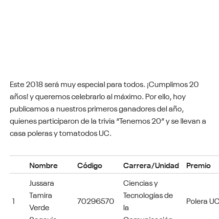
Este 2018 será muy especial para todos. ¡Cumplimos 20
años! y queremos celebrarlo al máximo. Por ello, hoy
publicamos a nuestros primeros ganadores del año,
quienes participaron de la trivia “Tenemos 20” y se llevan a
casa poleras y tomatodos UC.
Nombre
Código
Carrera/Unidad
Premio
Jussara
Ciencias y
Tamira
Tecnologías de
1
70296570
Polera U
Verde
la
Segovia
Comunicación