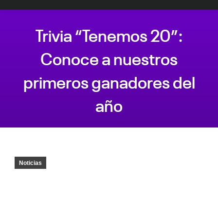
Trivia “Tenemos 20”:
Conoce a nuestros
primeros ganadores del
año
Estás aquí:
Noticias