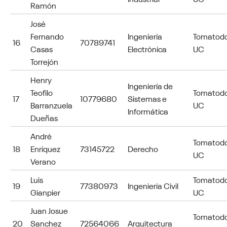
Ramón
José
Fernando
Ingeniería
Tomatod
16
70789741
Casas
Electrónica
UC
Torrejón
Henry
Ingeniería de
Teofilo
Tomatod
17
10779680
Sistemas e
Barranzuela
UC
Informática
Dueñas
André
Tomatod
18
Enríquez
73145722
Derecho
UC
Verano
Luis
Tomatod
19
77380973
Ingeniería Civil
Gianpier
UC
Juan Josue
Tomatod
20
Sanchez
72564066
Arquitectura