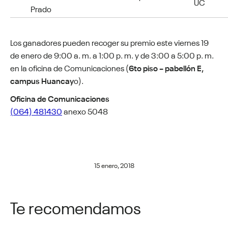
UC
Prado
Los ganadores pueden recoger su premio este viernes 19
de enero de 9:00 a. m. a 1:00 p. m. y de 3:00 a 5:00 p. m.
en la oficina de Comunicaciones (
6to piso – pabellón E,
campus Huancay
o).
Oficina de Comunicaciones
(064) 481430
anexo 5048
15 enero, 2018
Te recomendamos