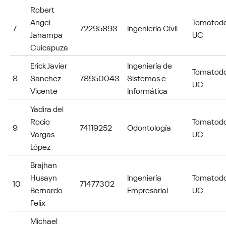
Robert
Angel
Tomatod
7
72295893
Ingeniería Civil
Janampa
UC
Cuicapuza
Erick Javier
Ingeniería de
Tomatod
8
Sanchez
78950043
Sistemas e
UC
Vicente
Informática
Yadira del
Rocio
Tomatod
9
74119252
Odontología
Vargas
UC
López
Brajhan
Husayn
Ingeniería
Tomatod
10
71477302
Bernardo
Empresarial
UC
Felix
Michael