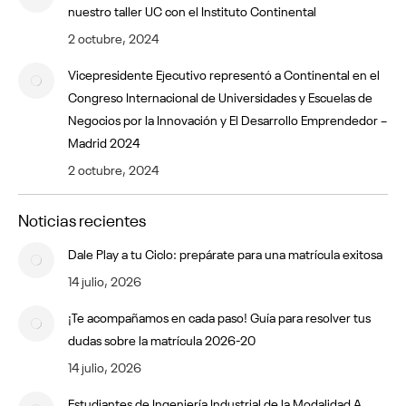
nuestro taller UC con el Instituto Continental
2 octubre, 2024
Vicepresidente Ejecutivo representó a Continental en el
Congreso Internacional de Universidades y Escuelas de
Negocios por la Innovación y El Desarrollo Emprendedor –
Madrid 2024
2 octubre, 2024
Noticias recientes
Dale Play a tu Ciclo: prepárate para una matrícula exitosa
14 julio, 2026
¡Te acompañamos en cada paso! Guía para resolver tus
dudas sobre la matrícula 2026-20
14 julio, 2026
Estudiantes de Ingeniería Industrial de la Modalidad A