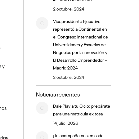
2 octubre, 2024
Vicepresidente Ejecutivo
representó a Continental en
el Congreso Internacional de
Universidades y Escuelas de
s
Negocios por la Innovación y
El Desarrollo Emprendedor –
s y
Madrid 2024
2 octubre, 2024
Noticias recientes
Dale Play a tu Ciclo: prepárate
mos
para una matrícula exitosa
14 julio, 2026
¡Te acompañamos en cada
rlos