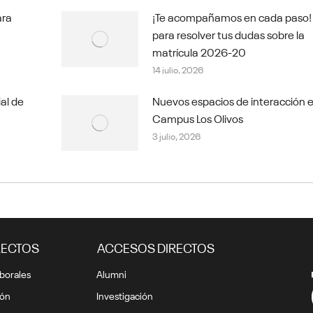
ara
¡Te acompañamos en cada paso!
para resolver tus dudas sobre la
matrícula 2026-20
14 julio, 2026
ial de
Nuevos espacios de interacción e
Campus Los Olivos
3 julio, 2026
RECTOS
ACCESOS DIRECTOS
borales
Alumni
ión
Investigación