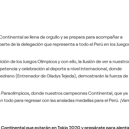
ia Continental se llena de orgullo y se prepara para acompañar a
rte de la delegación que representa a todo el Perú en los Juego
ición de los Juegos Olímpicos y con ello, la ilusión de ver a nuestro
petencia y celebración al deporte a nivel internacional, donde
Medrano (Entrenador de Gladys Tejeda), demostrarán la fuerza de
gos Paraolímpicos, donde nuestros campeones Continental, que ya
n todo para regresar con las ansiadas medallas para el Perú. ¡Va
 Continental que estarán en Tokio 2020 y prepárate para alenta