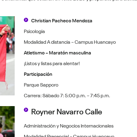
Christian Pacheco Mendoza
Psicología
Modalidad A distancia – Campus Huancayo
Atletismo – Maratón masculina
¡Listos y listas para alentar!
Participación
Parque Sapporo
Carrera: Sábado 7: 5:00 p.m. – 7:45 p.m.
Royner Navarro Calle
Administración y Negocios Internacionales
Modalidad Presencial – Campus Huancayo