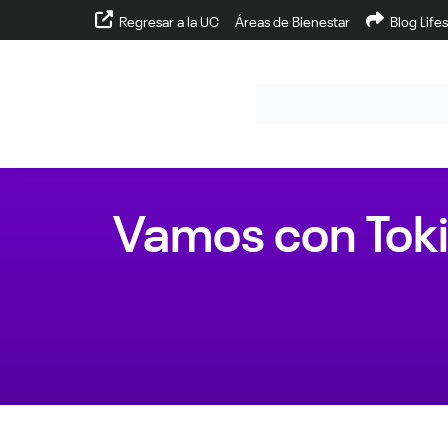
Regresar a la UC
Áreas de Bienestar
Blog Lifes
Vamos con Tok