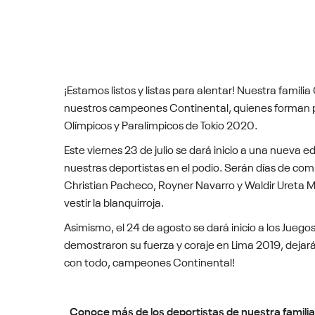
¡Estamos listos y listas para alentar! Nuestra famil
nuestros campeones Continental, quienes forman pa
Olímpicos y Paralímpicos de Tokio 2020.
Este viernes 23 de julio se dará inicio a una nueva ed
nuestras deportistas en el podio. Serán días de com
Christian Pacheco, Royner Navarro y Waldir Ureta 
vestir la blanquirroja.
Asimismo, el 24 de agosto se dará inicio a los Jue
demostraron su fuerza y coraje en Lima 2019, dejará
con todo, campeones Continental!
Conoce más de los deportistas de nuestra familia