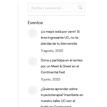
Buscar:
Eventos
¡Lo mejor está por venir! Si
eres ingresante UC, no te
pierdas de tu bienvenida
11 agosto, 2025
Dona y participa en el sorteo
por un Meet & Greet en el
Continental Fest
11 junio, 2025
¿Quieres aprender sobre
inyectoterapia? Inscríbete en
nuestro taller UC con el
Instituto Continental