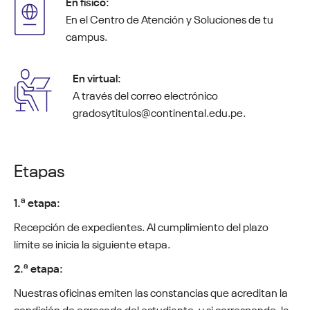
En físico:
En el Centro de Atención y Soluciones de tu
campus.
En virtual:
A través del correo electrónico
gradosytitulos@continental.edu.pe.
Etapas
a
1.
etapa:
Recepción de expedientes. Al cumplimiento del plazo
límite se inicia la siguiente etapa.
a
2.
etapa:
Nuestras oficinas emiten las constancias que acreditan la
condición de egresado del estudiante, y si corresponde, la