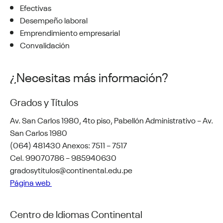
Efectivas
Desempeño laboral
Emprendimiento empresarial
Convalidación
¿Necesitas más información?
Grados y Títulos
Av. San Carlos 1980, 4to piso, Pabellón Administrativo – Av.
San Carlos 1980
(064) 481430 Anexos: 7511 – 7517
Cel. 99070786 – 985940630
gradosytitulos@continental.edu.pe
Página web
Centro de Idiomas Continental