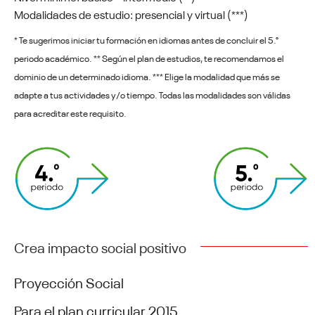
Modalidades de estudio: presencial y virtual (***)
* Te sugerimos iniciar tu formación en idiomas antes de concluir el 5.°
periodo académico. ** Según el plan de estudios, te recomendamos el
dominio de un determinado idioma. *** Elige la modalidad que más se
adapte a tus actividades y/o tiempo. Todas las modalidades son válidas
para acreditar este requisito.
Crea impacto social positivo
Proyección Social
Para el plan curricular 2015