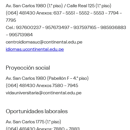
Av. San Carlos 1980 (1.° piso) / Calle Real 125 (1.° piso)
(064) 481430 Anexos: 637 – 5551 – 5552 – 5553 – 7794 –
7795
Cel.: 937600237 – 957673497 – 937597165 – 985936883
– 995713984
centroidiomasuc@continental.edu.pe
idiomas.ucontinental.edu.pe
Proyección social
Av. San Carlos 1980 (Pabellón F – 4.° piso)
(064) 481430 Anexos 7580 – 7945
vidauniversitaria@continental.edu.pe
Oportunidades laborales
Av. San Carlos 1775 (1.° piso)
(064) 481430 Anexos: 7880 – 7883