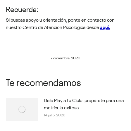
Recuerda:
Si buscas apoyo u orientación, ponte en contacto con
nuestro Centro de Atención Psicológica desde
a
quí.
7 diciembre, 2020
Te recomendamos
Dale Play a tu Ciclo: prepárate para una
matrícula exitosa
14 julio, 2026