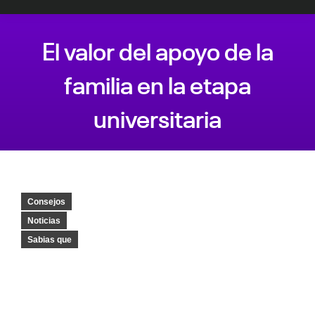
El valor del apoyo de la
familia en la etapa
universitaria
Estás aquí:
Consejos
Noticias
Sabias que