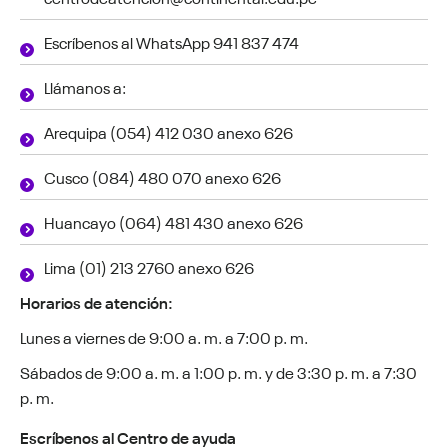
Escríbenos al WhatsApp 941 837 474
Llámanos a:
Arequipa (054) 412 030 anexo 626
Cusco (084) 480 070 anexo 626
Huancayo (064) 481 430 anexo 626
Lima (01) 213 2760 anexo 626
Horarios de atención:
Lunes a viernes de 9:00 a. m. a 7:00 p. m.
Sábados de 9:00 a. m. a 1:00 p. m. y de 3:30 p. m. a 7:30
p. m.
Escríbenos al Centro de ayuda