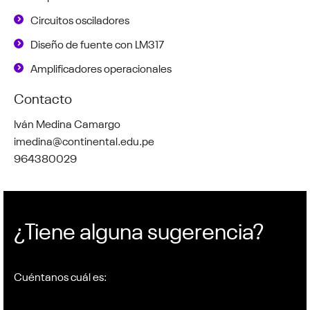
Circuitos osciladores
Diseño de fuente con LM317
Amplificadores operacionales
Contacto
Iván Medina Camargo
imedina@continental.edu.pe
964380029
¿Tiene alguna sugerencia?
Cuéntanos cuál es: