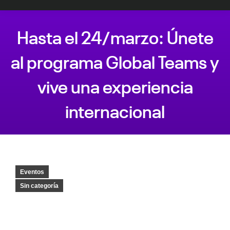
Hasta el 24/marzo: Únete
al programa Global Teams y
vive una experiencia
internacional
Estás aquí:
Eventos
Sin categoría