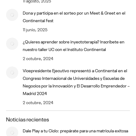
11 agosto, 2025
Dona y participa en el sorteo por un Meet & Greet en el
Continental Fest
11 junio, 2025
¿Quieres aprender sobre inyectoterapia? Inscríbete en
nuestro taller UC con el Instituto Continental
2 octubre, 2024
Vicepresidente Ejecutivo representó a Continental en el
Congreso Internacional de Universidades y Escuelas de
Negocios por la Innovación y El Desarrollo Emprendedor –
Madrid 2024
2 octubre, 2024
Noticias recientes
Dale Play a tu Ciclo: prepárate para una matrícula exitosa