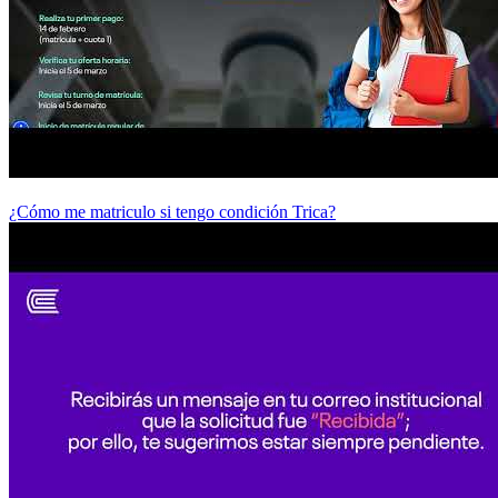
¿Cómo me matriculo si tengo condición Trica?