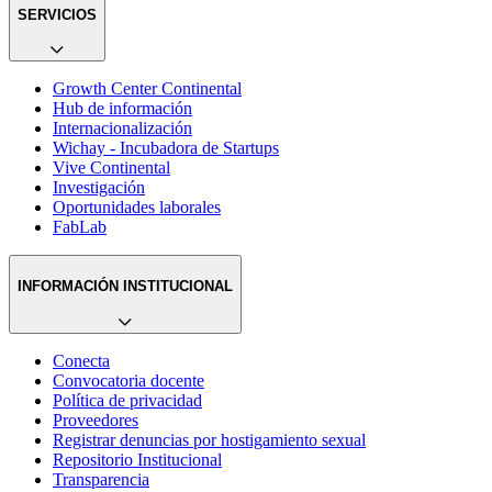
SERVICIOS
Growth Center Continental
Hub de información
Internacionalización
Wichay - Incubadora de Startups
Vive Continental
Investigación
Oportunidades laborales
FabLab
INFORMACIÓN INSTITUCIONAL
Conecta
Convocatoria docente
Política de privacidad
Proveedores
Registrar denuncias por hostigamiento sexual
Repositorio Institucional
Transparencia