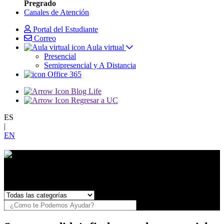
Pregrado
Canales de Atención
Portal del Estudiante
Correo
Aula virtual
Presencial
Semipresencial y A Distancia
Office 365
Blog Life
Regresar a UC
ES
|
EN
¿Necesitas Ayuda?