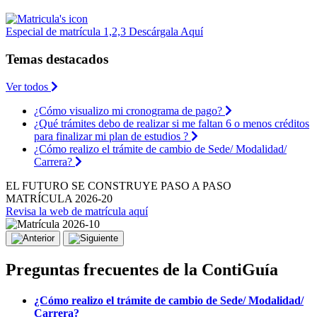
Especial de matrícula 1,2,3
Descárgala
Aquí
Temas destacados
Ver todos
¿Cómo visualizo mi cronograma de pago?
¿Qué trámites debo de realizar si me faltan 6 o menos créditos
para finalizar mi plan de estudios ?
¿Cómo realizo el trámite de cambio de Sede/ Modalidad/
Carrera?
EL FUTURO SE CONSTRUYE PASO A PASO
MATRÍCULA 2026-20
Revisa la web de matrícula aquí
Preguntas frecuentes de la ContiGuía
¿Cómo realizo el trámite de cambio de Sede/ Modalidad/
Carrera?