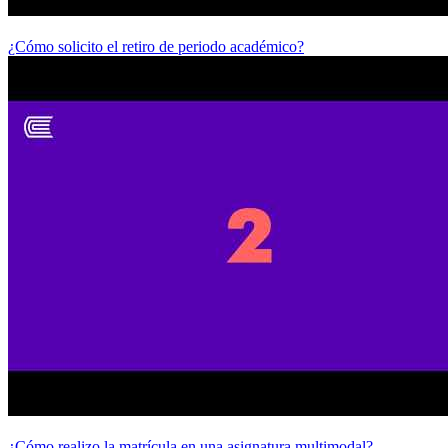
¿Cómo solicito el retiro de periodo académico?
¿Cómo realizo la matrícula en una asignatura multimodal?