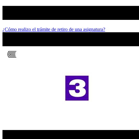
¿Cómo realizo el trámite de retiro de una asignatura?