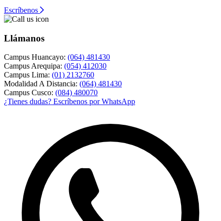
Escríbenos
Llámanos
Campus Huancayo:
(064) 481430
Campus Arequipa:
(054) 412030
Campus Lima:
(01) 2132760
Modalidad A Distancia:
(064) 481430
Campus Cusco:
(084) 480070
¿Tienes dudas? Escríbenos por WhatsApp