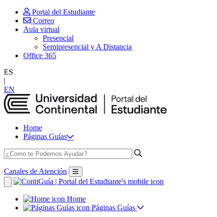
Portal del Estudiante
Correo
Aula virtual
Presencial
Semipresencial y A Distancia
Office 365
ES
|
EN
Home
Páginas Guías
Canales de Atención
Home
Páginas Guías