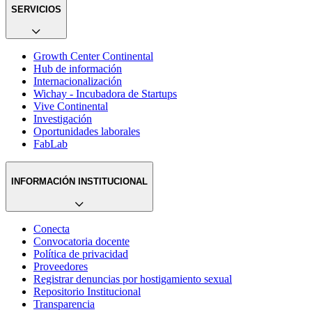
SERVICIOS
Growth Center Continental
Hub de información
Internacionalización
Wichay - Incubadora de Startups
Vive Continental
Investigación
Oportunidades laborales
FabLab
INFORMACIÓN INSTITUCIONAL
Conecta
Convocatoria docente
Política de privacidad
Proveedores
Registrar denuncias por hostigamiento sexual
Repositorio Institucional
Transparencia