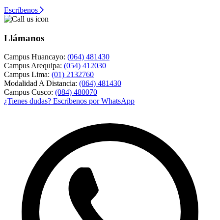
Escríbenos
Llámanos
Campus Huancayo:
(064) 481430
Campus Arequipa:
(054) 412030
Campus Lima:
(01) 2132760
Modalidad A Distancia:
(064) 481430
Campus Cusco:
(084) 480070
¿Tienes dudas? Escríbenos por WhatsApp