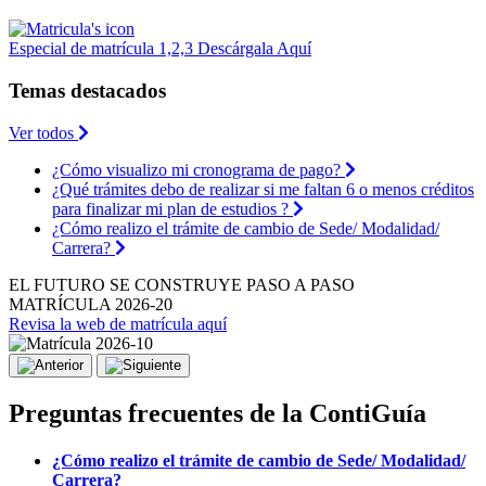
Especial de matrícula 1,2,3
Descárgala
Aquí
Temas destacados
Ver todos
¿Cómo visualizo mi cronograma de pago?
¿Qué trámites debo de realizar si me faltan 6 o menos créditos
para finalizar mi plan de estudios ?
¿Cómo realizo el trámite de cambio de Sede/ Modalidad/
Carrera?
EL FUTURO SE CONSTRUYE PASO A PASO
MATRÍCULA 2026-20
Revisa la web de matrícula aquí
Preguntas frecuentes de la ContiGuía
¿Cómo realizo el trámite de cambio de Sede/ Modalidad/
Carrera?