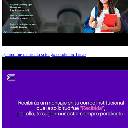
¿Cómo me matriculo si tengo condición Trica?