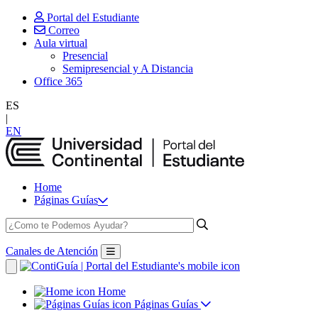
Portal del Estudiante
Correo
Aula virtual
Presencial
Semipresencial y A Distancia
Office 365
ES
|
EN
Home
Páginas Guías
Canales de Atención
Home
Páginas Guías