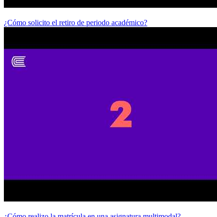
¿Cómo solicito el retiro de periodo académico?
¿Cómo realizo la matrícula en una asignatura multimodal?