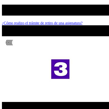
¿Cómo realizo el trámite de retiro de una asignatura?