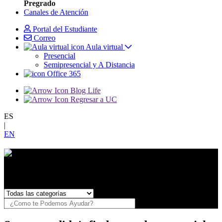
Pregrado
Canales de Atención
Portal del Estudiante
Correo
Aula virtual
Presencial
Semipresencial y A Distancia
Office 365
Blog Life
Regresar a UC
ES
|
EN
¿Necesitas Ayuda?