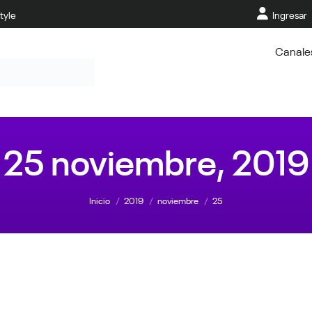
tyle
Ingresar
Canale
25 noviembre, 2019
Estás aquí:
Inicio
2019
noviembre
25