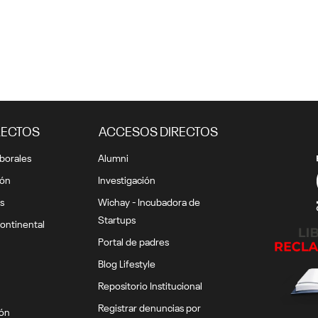
RECTOS
ACCESOS DIRECTOS
borales
Alumni
ión
Investigación
s
Wichay - Incubadora de
Startups
ontinental
Portal de padres
Blog Lifestyle
Repositorio Institucional
Registrar denuncias por
ión