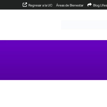
Regresar a la UC
Áreas de Bienestar
Blog Lifes