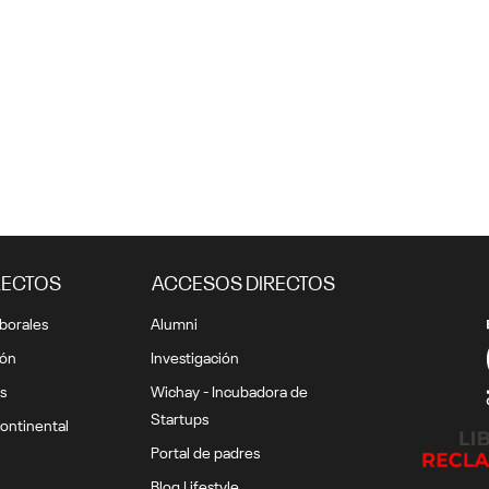
RECTOS
ACCESOS DIRECTOS
borales
Alumni
ión
Investigación
s
Wichay - Incubadora de
Startups
ontinental
Portal de padres
Blog Lifestyle