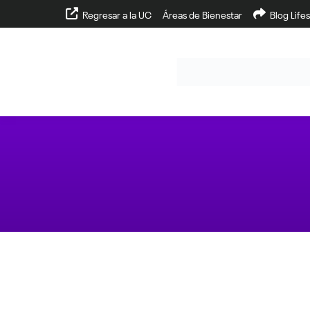
Regresar a la UC
Áreas de Bienestar
Blog Lifes