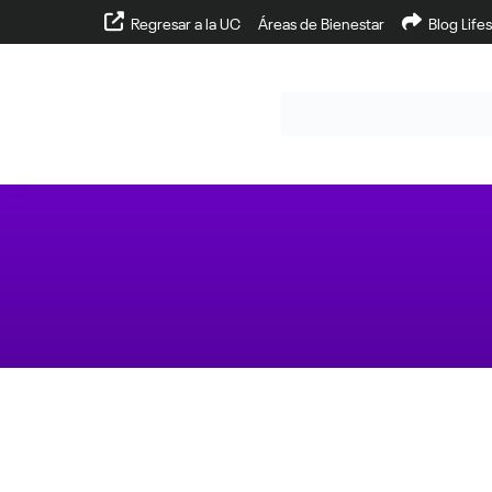
Regresar a la UC
Áreas de Bienestar
Blog Lifes