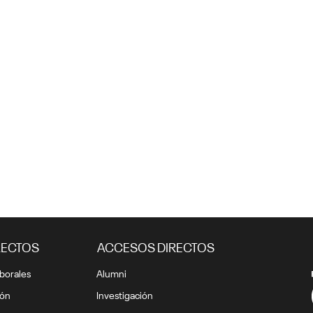
RECTOS
ACCESOS DIRECTOS
borales
Alumni
ión
Investigación