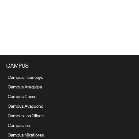
El “akśhu tatay”: un trabajo festivo
24 febrero, 2022
CAMPUS
Campus Huancayo
Campus Arequipa
Campus Cusco
Campus Ayacucho
Campus Los Olivos
Campus Ica
Campus Miraflores