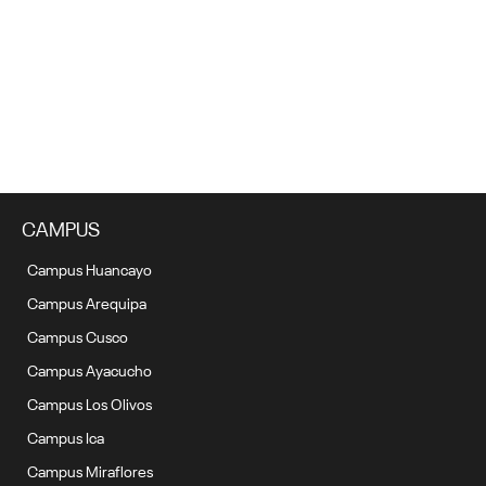
Cronograma de pagos 2023 | Verano Presencial
18 noviembre, 2022
CAMPUS
Campus Huancayo
Campus Arequipa
Campus Cusco
Campus Ayacucho
Campus Los Olivos
Campus Ica
Campus Miraflores