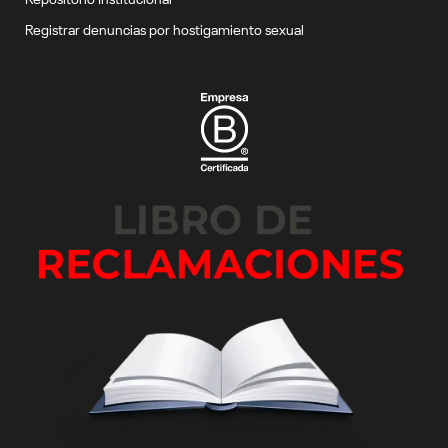
Registrar denuncias por hostigamiento sexual