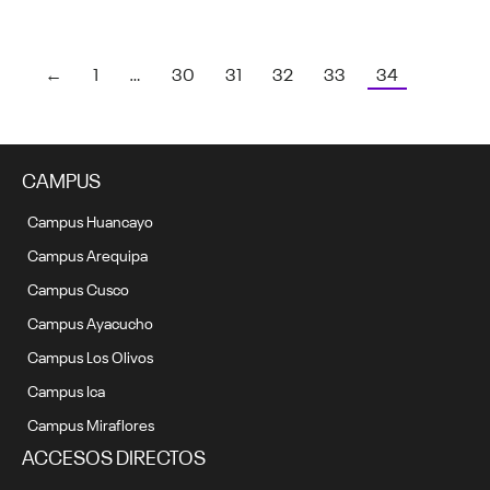
←
1
…
30
31
32
33
34
CAMPUS
Campus Huancayo
Campus Arequipa
Campus Cusco
Campus Ayacucho
Campus Los Olivos
Campus Ica
Campus Miraflores
ACCESOS DIRECTOS