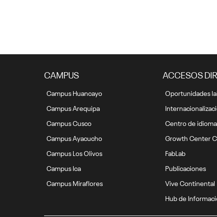
CAMPUS
ACCESOS DI
Campus Huancayo
Oportunidades la
Campus Arequipa
Internacionalizac
Campus Cusco
Centro de idioma
Campus Ayacucho
Growth Center C
Campus Los Olivos
FabLab
Campus Ica
Publicaciones
Campus Miraflores
Vive Continental
Hub de Informac