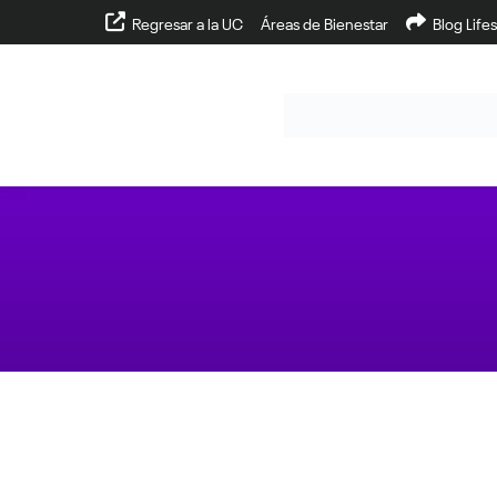
Regresar a la UC
Áreas de Bienestar
Blog Lifes