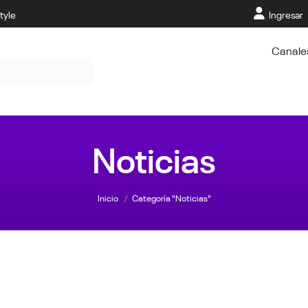
tyle
Ingresar
Canale
Noticias
Estás aquí:
Inicio
Categoría "Noticias"