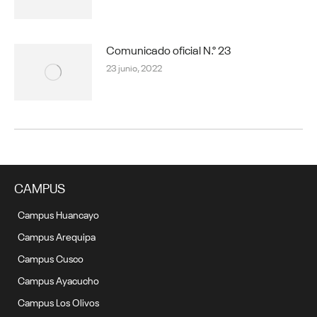
Comunicado oficial N.° 23
23 junio, 2022
CAMPUS
Campus Huancayo
Campus Arequipa
Campus Cusco
Campus Ayacucho
Campus Los Olivos