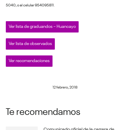
5040, o al celular 954095811.
Ver lista de graduandos – Huancayo
Ver lista de observados
Ver recomendaciones
12 febrero, 2018
Te recomendamos
Comunicado oficial de la carrera de