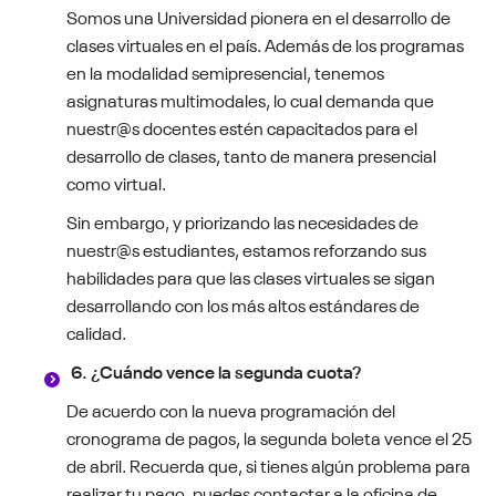
Somos una Universidad pionera en el desarrollo de
clases virtuales en el país. Además de los programas
en la modalidad semipresencial, tenemos
asignaturas multimodales, lo cual demanda que
nuestr@s docentes estén capacitados para el
desarrollo de clases, tanto de manera presencial
como virtual.
Sin embargo, y priorizando las necesidades de
nuestr@s estudiantes, estamos reforzando sus
habilidades para que las clases virtuales se sigan
desarrollando con los más altos estándares de
calidad.
6. ¿Cuándo vence la segunda cuota?
De acuerdo con la nueva programación del
cronograma de pagos, la segunda boleta vence el 25
de abril. Recuerda que, si tienes algún problema para
realizar tu pago, puedes contactar a la oficina de