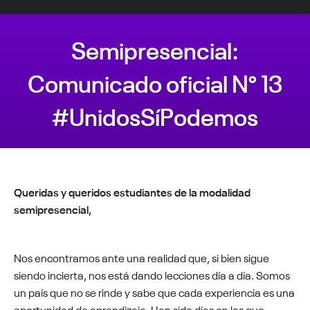
Semipresencial:
Comunicado oficial N° 13
#UnidosSíPodemos
Estás aquí:
Queridas y queridos estudiantes de la modalidad
semipresencial,
Nos encontramos ante una realidad que, si bien sigue
siendo incierta, nos está dando lecciones día a día. Somos
un país que no se rinde y sabe que cada experiencia es una
oportunidad de aprendizaje. Han sido días en los que,