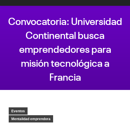
Convocatoria: Universidad
Continental busca
emprendedores para
misión tecnológica a
Francia
Estás aquí:
Eventos
Mentalidad emprendora