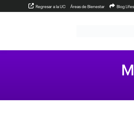
Regresar a la UC
Áreas de Bienestar
Blog Lifes
M