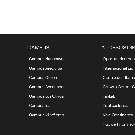
CAMPUS
ACCESOS DI
Campus Huancayo
Oportunidades la
Campus Arequipa
Internacionalizac
Campus Cusco
Centro de idioma
Campus Ayacucho
Growth Center C
Campus Los Olivos
FabLab
Campus Ica
Publicaciones
Campus Miraflores
Vive Continental
Hub de Informac