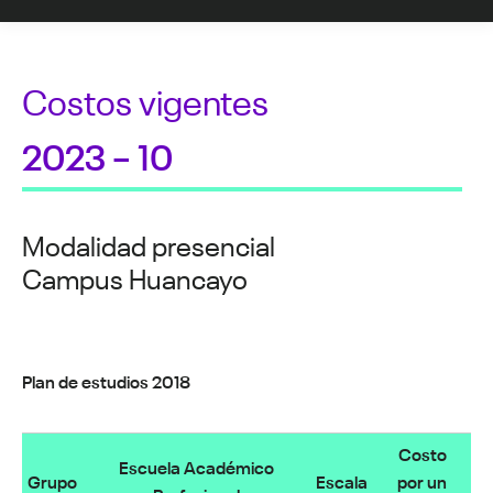
Costos vigentes
2023 – 10
Modalidad presencial
Campus Huancayo
Plan de estudios 2018
Costo
Escuela Académico
Grupo
Escala
por un