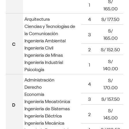
S/
1
165.00
Arquitectura
4
S/ 177.50
Ciencias y Tecnologías de
S/
la Comunicación
3
165.00
Ingeniería Ambiental
C
Ingeniería Civil
2
S/ 152.50
Ingeniería de Minas
S/
Ingeniería Industrial
1
140.00
Psicología
Administración
S/
4
Derecho
170.00
Economía
3
S/ 157.50
Ingeniería Mecatrónica
D
Ingeniería de Sistemas
S/
2
Ingeniería Eléctrica
145.00
Ingeniería Mecánica