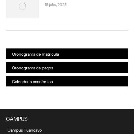
15 julio, 2025
Cronograma de matrícula
Cronograma de pagos
Calendario académico
CAMPUS
Campus Huancayo