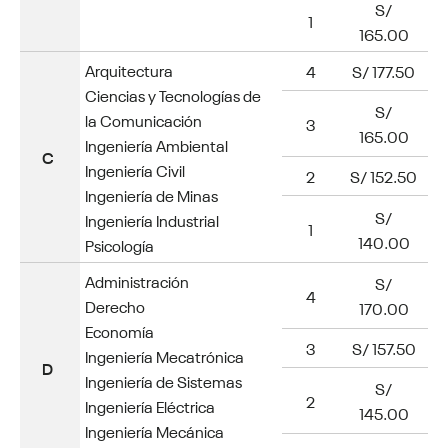
S/
1
165.00
Arquitectura
4
S/ 177.50
Ciencias y Tecnologías de
S/
la Comunicación
3
165.00
Ingeniería Ambiental
C
Ingeniería Civil
2
S/ 152.50
Ingeniería de Minas
S/
Ingeniería Industrial
1
140.00
Psicología
Administración
S/
4
Derecho
170.00
Economía
3
S/ 157.50
Ingeniería Mecatrónica
D
Ingeniería de Sistemas
S/
2
Ingeniería Eléctrica
145.00
Ingeniería Mecánica