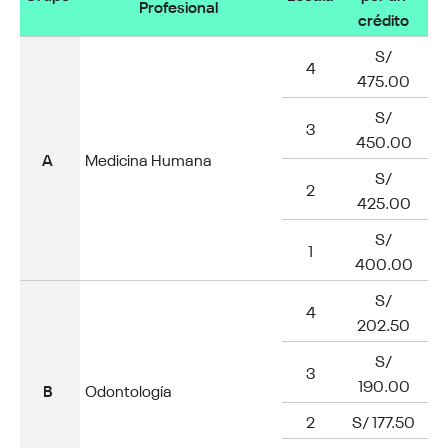
Profesional
crédito
S/
4
475.00
S/
3
450.00
A
Medicina Humana
S/
2
425.00
S/
1
400.00
S/
4
202.50
S/
3
190.00
B
Odontología
2
S/ 177.50