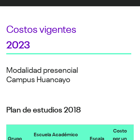
Costos vigentes
2023
Modalidad presencial
Campus Huancayo
Plan de estudios 2018
Costo
Escuela Académico
Grupo
Escala
por un