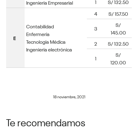
1
S/ 132.50
Ingeniería Empresarial
4
S/ 157.50
S/
Contabilidad
3
145.00
Enfermería
E
Tecnología Médica
2
S/ 132.50
Ingeniería electrónica
S/
1
120.00
18 noviembre, 2021
Te recomendamos