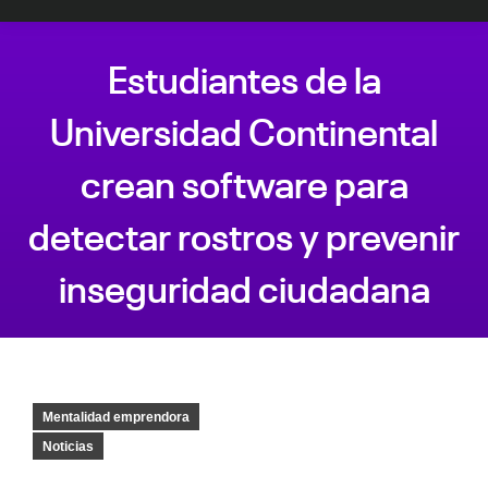
Estudiantes de la
Universidad Continental
crean software para
detectar rostros y prevenir
inseguridad ciudadana
Estás aquí:
Mentalidad emprendora
Noticias