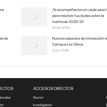
ara
¡Te acompañamos en cada paso!
para resolver tus dudas sobre la
matrícula 2026-20
14 julio, 2026
ial de
Nuevos espacios de interacción e
Campus Los Olivos
3 julio, 2026
RECTOS
ACCESOS DIRECTOS
borales
Alumni
ión
Investigación