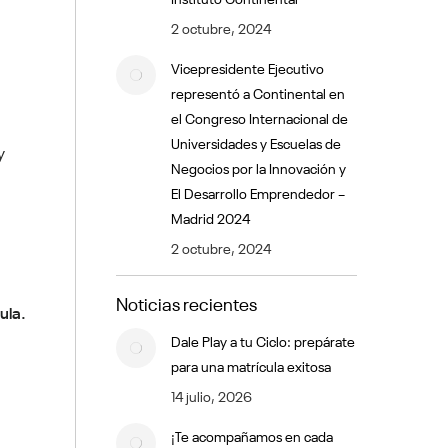
2 octubre, 2024
Vicepresidente Ejecutivo
representó a Continental en
el Congreso Internacional de
Universidades y Escuelas de
y
Negocios por la Innovación y
El Desarrollo Emprendedor –
Madrid 2024
2 octubre, 2024
Noticias recientes
ula.
Dale Play a tu Ciclo: prepárate
para una matrícula exitosa
14 julio, 2026
¡Te acompañamos en cada