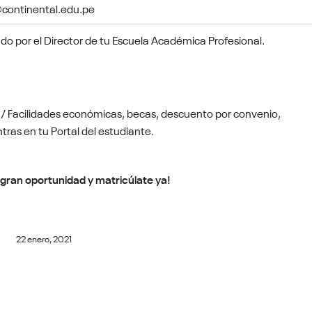
@continental.edu.pe
do por el Director de tu Escuela Académica Profesional.
s / Facilidades económicas, becas, descuento por convenio,
tras en tu Portal del estudiante.
 gran oportunidad y matricúlate ya!
22 enero, 2021