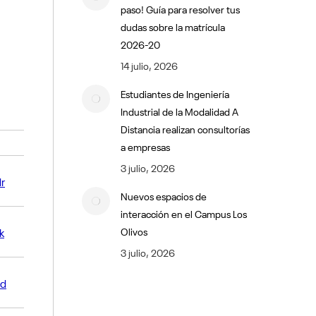
paso! Guía para resolver tus
dudas sobre la matrícula
2026-20
14 julio, 2026
Estudiantes de Ingeniería
Industrial de la Modalidad A
Distancia realizan consultorías
a empresas
3 julio, 2026
r
Nuevos espacios de
interacción en el Campus Los
k
Olivos
3 julio, 2026
sd