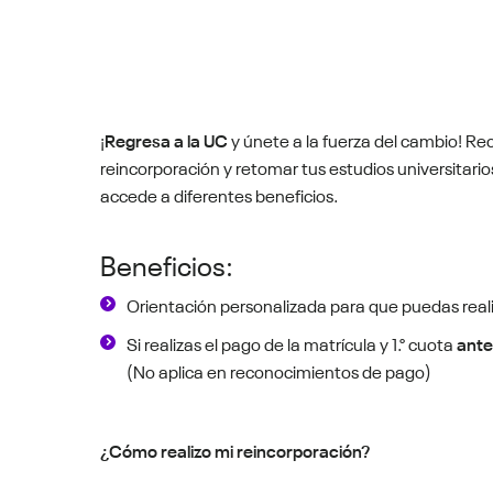
¡
Regresa a la UC
y únete a la fuerza del cambio! R
reincorporación y retomar tus estudios universitario
accede a diferentes beneficios.
Beneficios:
Orientación personalizada para que puedas real
Si realizas el pago de la matrícula y 1.° cuota
ante
(No aplica en reconocimientos de pago)
¿Cómo realizo mi reincorporación?