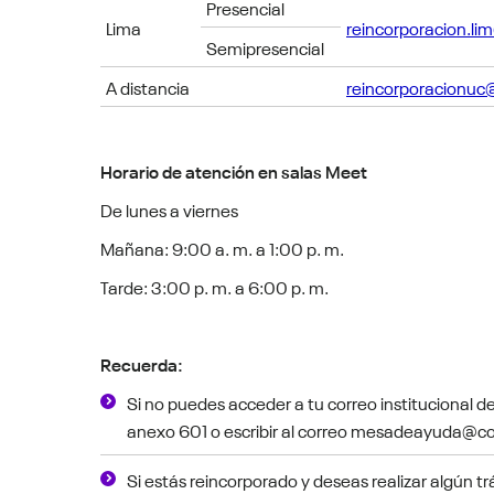
Presencial
Lima
reincorporacion.li
Semipresencial
A distancia
reincorporacionuc
Horario de atención en salas Meet
De lunes a viernes
Mañana: 9:00 a. m. a 1:00 p. m.
Tarde: 3:00 p. m. a 6:00 p. m.
Recuerda:
Si no puedes acceder a tu correo institucional
anexo 601 o escribir al correo mesadeayuda@co
Si estás reincorporado y deseas realizar algún tr