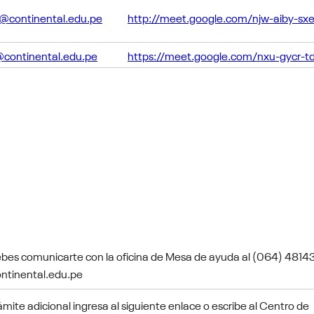
m@continental.edu.pe
http://meet.google.com/njw-aiby-sx
@continental.edu.pe
https://meet.google.com/nxu-gycr-td
 debes comunicarte con la oficina de Mesa de ayuda al (064) 4814
ntinental.edu.pe
ámite adicional ingresa al siguiente enlace o escribe al Centro de