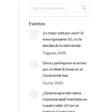
Buscar:
Eventos
¡Lo mejor está por venir! Si
eres ingresante UC, no te
pierdas de tu bienvenida
11 agosto, 2025
Dona y participa en el sorteo
por un Meet & Greet en el
Continental Fest
11 junio, 2025
¿Quieres aprender sobre
inyectoterapia? Inscríbete en
nuestro taller UC con el
Instituto Continental