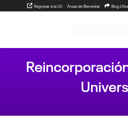
Regresar a la UC
Áreas de Bienestar
Blog Lifes
Reincorporación
Univers