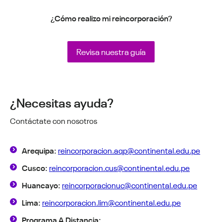
¿Cómo realizo mi reincorporación?
Revisa nuestra guía
¿Necesitas ayuda?
Contáctate con nosotros
Arequipa:
reincorporacion.aqp@continental.edu.pe
Cusco:
reincorporacion.cus@continental.edu.pe
Huancayo:
reincorporacionuc@continental.edu.pe
Lima:
reincorporacion.lim@continental.edu.pe
Programa A Distancia: