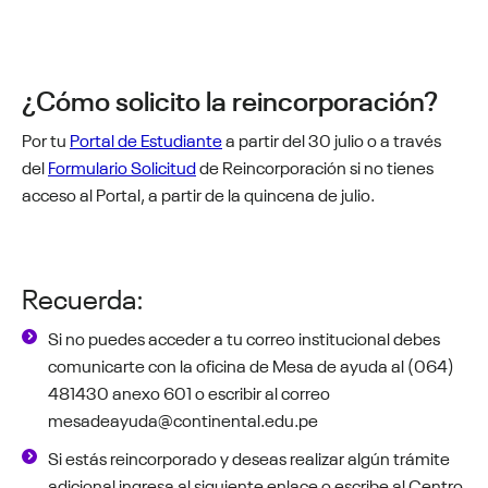
¿Cómo solicito la reincorporación?
Por tu
Portal de Estudiante
a partir del 30 julio o a través
del
Formulario Solicitud
de Reincorporación si no tienes
acceso al Portal, a partir de la quincena de julio.
Recuerda:
Si no puedes acceder a tu correo institucional debes
comunicarte con la oficina de Mesa de ayuda al (064)
481430 anexo 601 o escribir al correo
mesadeayuda@continental.edu.pe
Si estás reincorporado y deseas realizar algún trámite
adicional ingresa al siguiente enlace o escribe al Centro