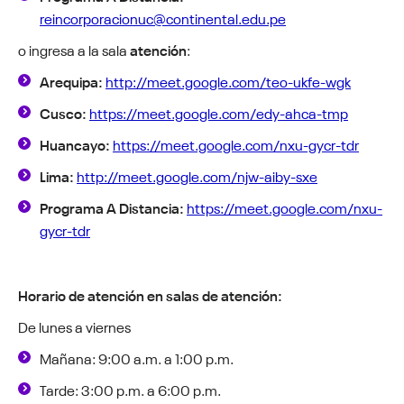
reincorporacionuc@continental.edu.pe
o ingresa a la sala
atención
:
Arequipa:
http://meet.google.com/teo-ukfe-wgk
Cusco:
https://meet.google.com/edy-ahca-tmp
Huancayo:
https://meet.google.com/nxu-gycr-tdr
Lima:
http://meet.google.com/njw-aiby-sxe
Programa A Distancia:
https://meet.google.com/nxu-
gycr-tdr
Horario de atención en salas de atención:
De lunes a viernes
Mañana: 9:00 a.m. a 1:00 p.m.
Tarde: 3:00 p.m. a 6:00 p.m.