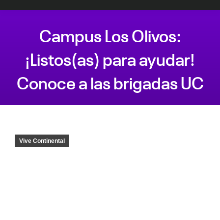
Campus Los Olivos:
¡Listos(as) para ayudar!
Conoce a las brigadas UC
Estás aquí:
Vive Continental