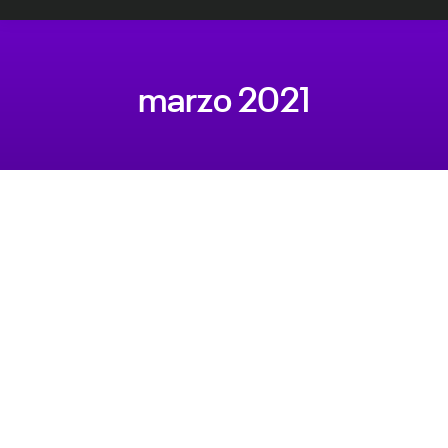
marzo 2021
Estás aquí: