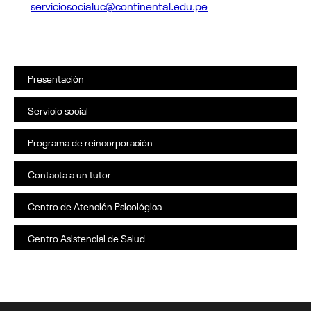
serviciosocialuc@continental.edu.pe
Presentación
Servicio social
Programa de reincorporación
Contacta a un tutor
Centro de Atención Psicológica
Centro Asistencial de Salud