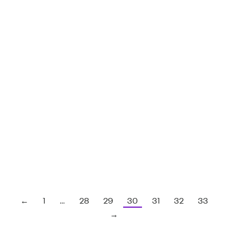
Con la primera promoción de Odontología se
celebró la XXIX Ceremonia de Graduación
5 marzo, 2018
←
1
…
28
29
30
31
32
33
→